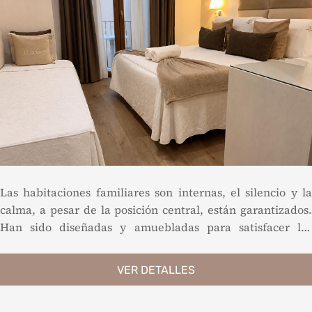
Las habitaciones familiares son internas, el silencio y la
calma, a pesar de la posición central, están garantizados.
Han sido diseñadas y amuebladas para satisfacer las
necesidades de cada cliente. Acogedoras y confortables,
ofrecen un ambiente cálido y refinado con especial
VER DETALLES
atención a los detalles. Todas equipadas con balcón, mesa
y sillones.