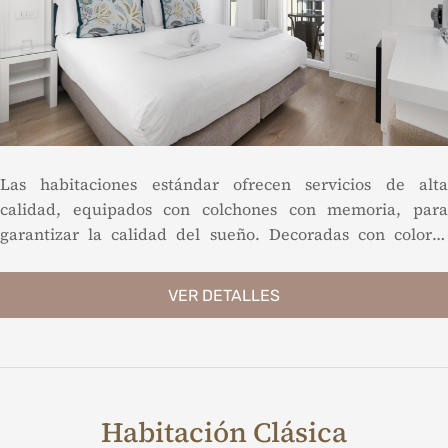
Las habitaciones estándar ofrecen servicios de alta
calidad, equipados con colchones con memoria, para
garantizar la calidad del sueño. Decoradas con colores
claros, todas tienen un balcón privado, con mesa y sillas,
desde donde se puede admirar el centro de la ciudad.
VER DETALLES
Habitación Clásica