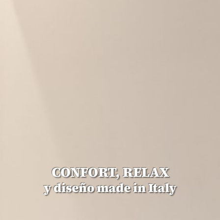
CONFORT, RELAX
y diseño made in Italy