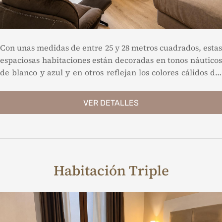
Con unas medidas de entre 25 y 28 metros cuadrados, estas
espaciosas habitaciones están decoradas en tonos náuticos
de blanco y azul y en otros reflejan los colores cálidos del
hotel. Las Junior Suites tienen un balcón privado con mesa
y sillones desde donde se puede disfrutar de la vista de la
VER DETALLES
ciudad.
Habitación Triple