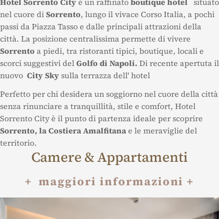
Hotel Sorrento City
è un raffinato
boutique hotel
situato
nel cuore di
Sorrento
, lungo il vivace Corso Italia, a pochi
passi da Piazza Tasso e dalle principali attrazioni della
città. La posizione centralissima permette di vivere
Sorrento
a piedi, tra ristoranti tipici, boutique, locali e
scorci suggestivi del
Golfo di Napoli.
Di recente apertuta il
nuovo
City Sky
sulla terrazza dell' hotel
Perfetto per chi desidera un soggiorno nel cuore della città
senza rinunciare a tranquillità, stile e comfort, Hotel
Sorrento City è il punto di partenza ideale per scoprire
Sorrento, la Costiera Amalfitana
e le meraviglie del
territorio.
Camere & Appartamenti
+ maggiori informazioni +