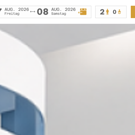
7
08
AUG. 2026
AUG. 2026
2
0
Freitag
Samstag