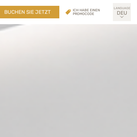
ICH HABE EINEN
BUCHEN SIE JETZT
DEU
PROMOCODE
ITA
ENG
ESP